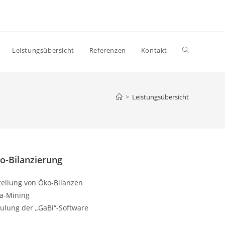
Website-
Leistungsübersicht
Referenzen
Kontakt
Suche
>
Leistungsübersicht
umschalten
o-Bilanzierung
tellung von Öko-Bilanzen
a-Mining
ulung der „GaBi“-Software