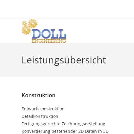
Zum
Inhalt
springen
Leistungsübersicht
Konstruktion
Entwurfskonstruktion
Detailkonstruktion
Fertigungsgerechte Zeichnungserstellung
Konvertierung bestehender 2D Daten in 3D