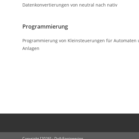
Datenkonvertierungen von neutral nach nativ
Programmierung
Programmierung von Kleinsteuerungen für Automaten
Anlagen
Copyright [2026] - Doll-Engineering